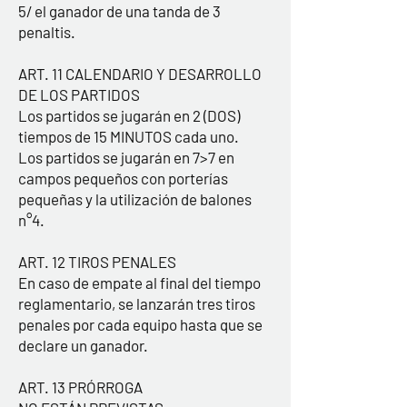
5/ el ganador de una tanda de 3
penaltis.
ART. 11 CALENDARIO Y DESARROLLO
DE LOS PARTIDOS
Los partidos se jugarán en 2 (DOS)
tiempos de 15 MINUTOS cada uno.
Los partidos se jugarán en 7>7 en
campos pequeños con porterías
pequeñas y la utilización de balones
n°4.
ART. 12 TIROS PENALES
En caso de empate al final del tiempo
reglamentario, se lanzarán tres tiros
penales por cada equipo hasta que se
declare un ganador.
ART. 13 PRÓRROGA