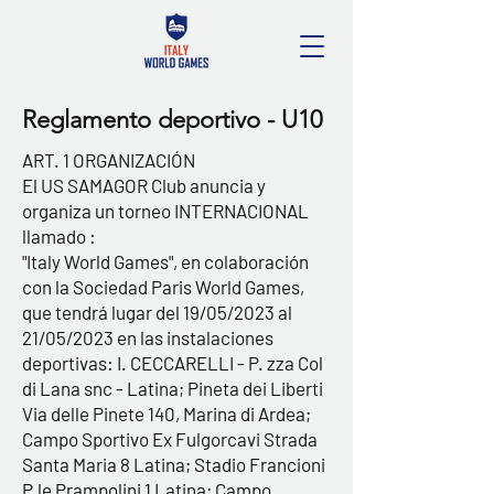
Reglamento deportivo - U10
ART. 1 ORGANIZACIÓN
El US SAMAGOR Club anuncia y
organiza un torneo INTERNACIONAL
llamado :
"Italy World Games", en colaboración
con la Sociedad Paris World Games,
que tendrá lugar del 19/05/2023 al
21/05/2023 en las instalaciones
deportivas: I. CECCARELLI - P. zza Col
di Lana snc - Latina; Pineta dei Liberti
Via delle Pinete 140, Marina di Ardea;
Campo Sportivo Ex Fulgorcavi Strada
Santa Maria 8 Latina; Stadio Francioni
P.le Prampolini 1 Latina; Campo