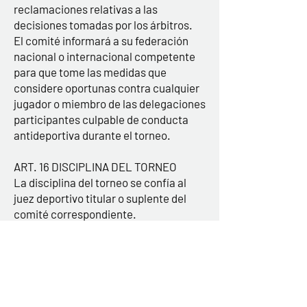
reclamaciones relativas a las
decisiones tomadas por los árbitros.
El comité informará a su federación
nacional o internacional competente
para que tome las medidas que
considere oportunas contra cualquier
jugador o miembro de las delegaciones
participantes culpable de conducta
antideportiva durante el torneo.
ART. 16 DISCIPLINA DEL TORNEO
La disciplina del torneo se confía al
juez deportivo titular o suplente del
comité correspondiente.
ART. 17 SANCIONES
El artículo 45 párrafo 2 del Código de
Justicia Deportiva no prevé sanciones
automáticas para la categoría Pulcini,