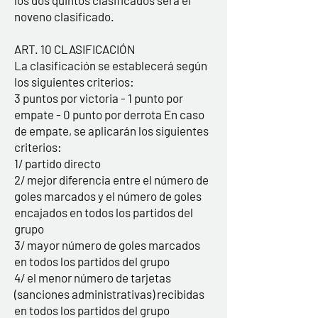
los dos quintos clasificados será el
noveno clasificado.
ART. 10 CLASIFICACIÓN
La clasificación se establecerá según
los siguientes criterios:
3 puntos por victoria - 1 punto por
empate - 0 punto por derrota En caso
de empate, se aplicarán los siguientes
criterios:
1/ partido directo
2/ mejor diferencia entre el número de
goles marcados y el número de goles
encajados en todos los partidos del
grupo
3/ mayor número de goles marcados
en todos los partidos del grupo
4/ el menor número de tarjetas
(sanciones administrativas) recibidas
en todos los partidos del grupo