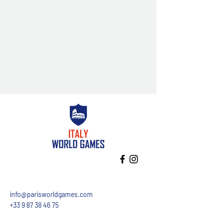
info@parisworldgames.com
+33 9 87 38 46 75