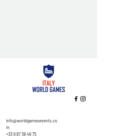
info@worldgamesevents.co
m
+33 9 87 38 46 75