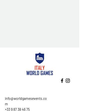
info@worldgamesevents.co
m
+33 9 87 38 46 75