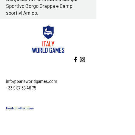
Sportivo Borgo Grappa e Campi
sportivi Amico.
info@parisworldgames.com
+33 9 87 38 46 75
Herzlich willkommen
Programm
Unterkunft
Unterkunft