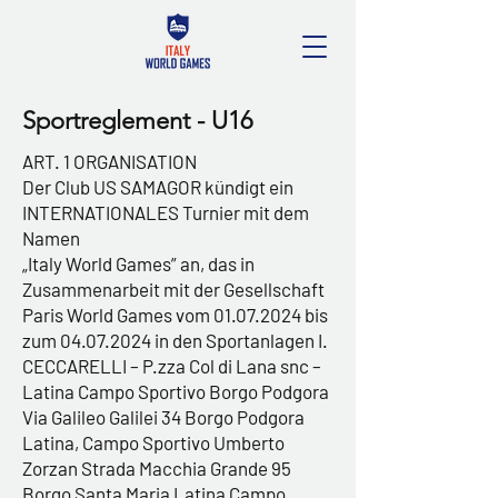
Sportreglement - U16
ART. 1 ORGANISATION
Der Club US SAMAGOR kündigt ein
INTERNATIONALES Turnier mit dem
Namen
„Italy World Games” an, das in
Zusammenarbeit mit der Gesellschaft
Paris World Games vom
01.07.2024
bis
zum
04.07.2024
in den Sportanlagen I.
CECCARELLI – P.zza Col di Lana snc –
Latina Campo Sportivo Borgo Podgora
Via Galileo Galilei 34 Borgo Podgora
Latina, Campo Sportivo Umberto
Zorzan Strada Macchia Grande 95
Borgo Santa Maria Latina Campo