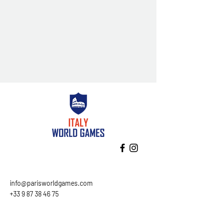
info@parisworldgames.com
+33 9 87 38 46 75